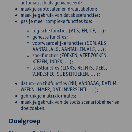
automatisch als geavanceerd;
maak je subtotalen en draaitabellen;
maak je gebruik van databasefuncties;
pas je meer complexe functies toe:
logische functies (ALS, EN, OF, …);
geneste functies;
voorwaardelijke functies (SOM.ALS,
AANTAL.ALS, AANTALLEN.ALS, …);
zoekfuncties (ZOEKEN, VERT.ZOEKEN,
KIEZEN, INDEX, …);
tekstfuncties (LINKS, RECHTS, DEEL,
VIND.SPEC, SUBSTITUEREN, … );
datum- en tijdfuncties (NU, VANDAAG, DATUM,
WEEKNUMMER, DATUMVERSCHIL, …);
gebruik je matrixformules;
maak je gebruik van de tools scenariobeheer en
doelzoeken.
Doelgroep