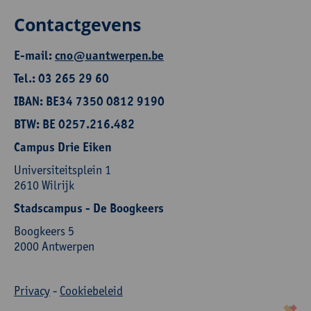
Contactgevens
E-mail:
cno@uantwerpen.be
Tel.: 03 265 29 60
IBAN: BE34 7350 0812 9190
BTW: BE 0257.216.482
Campus Drie Eiken
Universiteitsplein 1
2610 Wilrijk
Stadscampus - De Boogkeers
Boogkeers 5
2000 Antwerpen
Privacy
-
Cookiebeleid
korazon.be