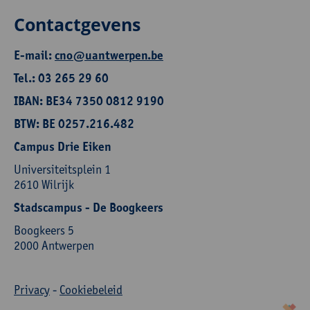
Contactgevens
E-mail:
cno@uantwerpen.be
Tel.: 03 265 29 60
IBAN: BE34 7350 0812 9190
BTW: BE 0257.216.482
Campus Drie Eiken
Universiteitsplein 1
2610 Wilrijk
Stadscampus - De Boogkeers
Boogkeers 5
2000 Antwerpen
Privacy
-
Cookiebeleid
korazon.be