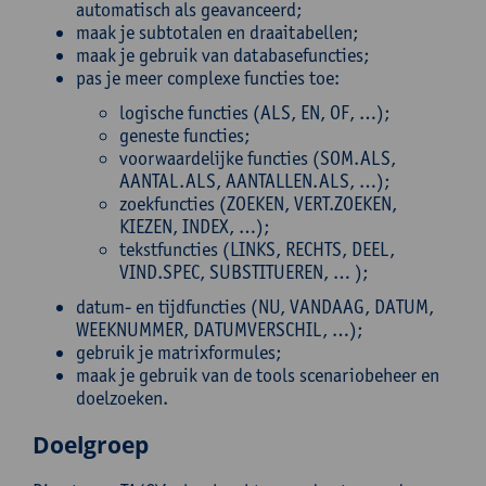
automatisch als geavanceerd;
maak je subtotalen en draaitabellen;
maak je gebruik van databasefuncties;
pas je meer complexe functies toe:
logische functies (ALS, EN, OF, …);
geneste functies;
voorwaardelijke functies (SOM.ALS,
AANTAL.ALS, AANTALLEN.ALS, …);
zoekfuncties (ZOEKEN, VERT.ZOEKEN,
KIEZEN, INDEX, …);
tekstfuncties (LINKS, RECHTS, DEEL,
VIND.SPEC, SUBSTITUEREN, … );
datum- en tijdfuncties (NU, VANDAAG, DATUM,
WEEKNUMMER, DATUMVERSCHIL, …);
gebruik je matrixformules;
maak je gebruik van de tools scenariobeheer en
doelzoeken.
Doelgroep