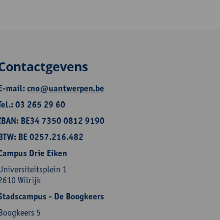
Contactgevens
E-mail:
cno@uantwerpen.be
Tel.: 03 265 29 60
IBAN: BE34 7350 0812 9190
BTW: BE 0257.216.482
Campus Drie Eiken
Universiteitsplein 1
2610 Wilrijk
Stadscampus - De Boogkeers
Boogkeers 5