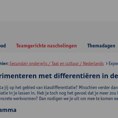
bod
Teamgerichte nascholingen
Themadagen
hier:
Secundair onderwijs / Taal en cultuur / Nederlands
Exper
rimenteren met differentiëren in de
a jij op het gebied van klasdifferentiatie? Misschien verder dan
iatie in je lessen in. Heb je toch nog het gevoel dat je meer z
oncrete werkvormen? Dan nodigen we je uit om mee te komen ex
ramma