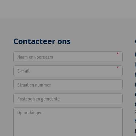
Contacteer ons
*
*