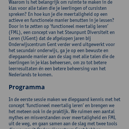
Waarom is het belangrijk om ruimte te maken in de
klas voor alle talen die je leerlingen of cursisten
spreken? En hoe kun je die meertaligheid op een
actieve en functionele manier benutten in je lessen?
Door in te zetten op ‘functioneel meertalig leren’
(FML), een concept van het Steunpunt Diversiteit en
Leren (UGent) dat de afgelopen jaren bij
Onderwijscentrum Gent verder werd uitgewerkt voor
het secundair onderwijs, ga je op een bewuste en
diepgaande manier aan de slag met alle talen die de
leerlingen in je klas beheersen, om zo tot betere
leerresultaten én een betere beheersing van het
Nederlands te komen.
Programma
In de eerste sessie maken we diepgaand kennis met het
concept ‘functioneel meertalig leren’ en brengen we
het meteen ook in de praktijk. We ruimen een aantal
mythes en misverstanden over meertaligheid en FML
uit de weg, en gaan samen aan de slag met twee tools