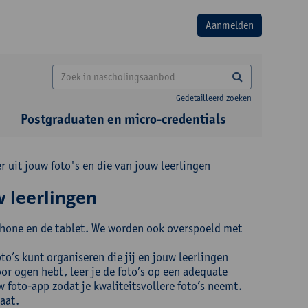
Gedetailleerd zoeken
Postgraduaten en micro-credentials
 uit jouw foto's en die van jouw leerlingen
w leerlingen
phone en de tablet. We worden ook overspoeld met
o’s kunt organiseren die jij en jouw leerlingen
or ogen hebt, leer je de foto’s op een adequate
w foto-app zodat je kwaliteitsvollere foto’s neemt.
aat.