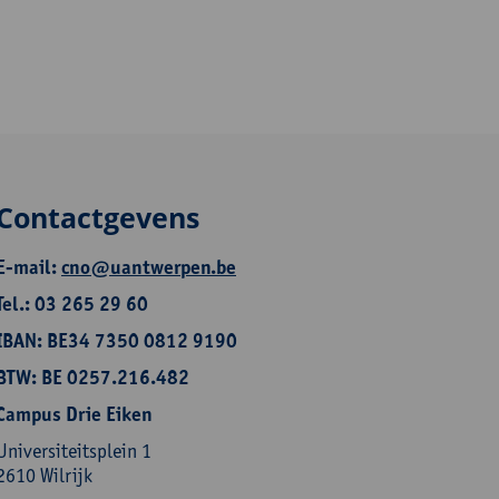
Contactgevens
E-mail:
cno@uantwerpen.be
Tel.: 03 265 29 60
IBAN: BE34 7350 0812 9190
BTW: BE 0257.216.482
Campus Drie Eiken
Universiteitsplein 1
2610 Wilrijk