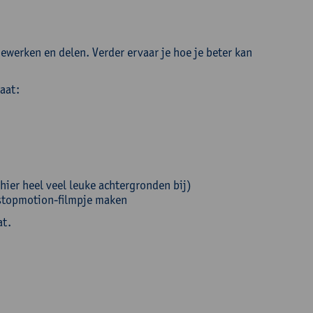
werken en delen. Verder ervaar je hoe je beter kan
aat:
t hier heel veel leuke achtergronden bij)
 stopmotion-filmpje maken
at.