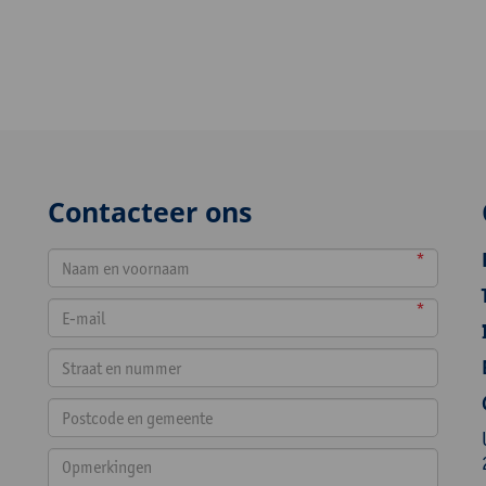
Contacteer ons
*
*