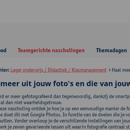
bod
Teamgerichte nascholingen
Themadagen
hier:
Lager onderwijs / Didactiek / Klasmanagement
Haal meer
meer uit jouw foto's en die van jou
rd er meer gefotografeerd dan tegenwoordig, dankzij de smart
 al dan niet waarheidsgetrouw.
deze nascholing ontdek je hoe je op een eenvoudige manier de fot
e doet dit met Google Photos. In functie van de doelen die je vo
utten. Verder overloop je de verschillende instellingen van jou
rk je zeven gevarieerde lessen uit waarin fotografie centraal st