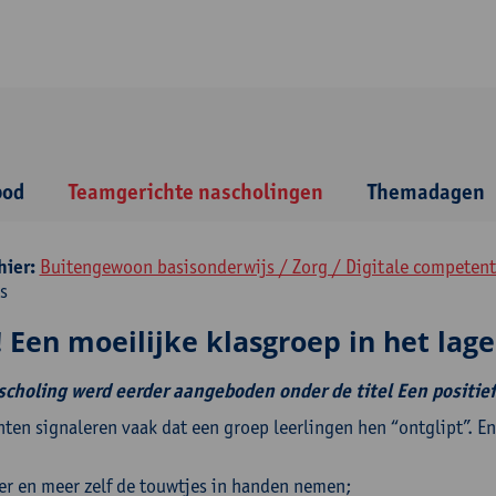
bod
Teamgerichte nascholingen
Themadagen
hier:
Buitengewoon basisonderwijs / Zorg / Digitale competent
s
 Een moeilijke klasgroep in het lag
choling werd eerder aangeboden onder de titel Een positief 
ten signaleren vaak dat een groep leerlingen hen “ontglipt”. En
r en meer zelf de touwtjes in handen nemen;