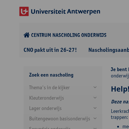
CENTRUM NASCHOLING ONDERWIJS
CNO pakt uit in 26-27!
Nascholingsaan
Je bent 
Zoek een nascholing
onderwij
Help!
Thema's in de kijker
Kleuteronderwijs
Deze nas
Lager onderwijs
Leerkrach
trappen:
Buitengewoon basisonderwijs
mee
Secundair onderwijs