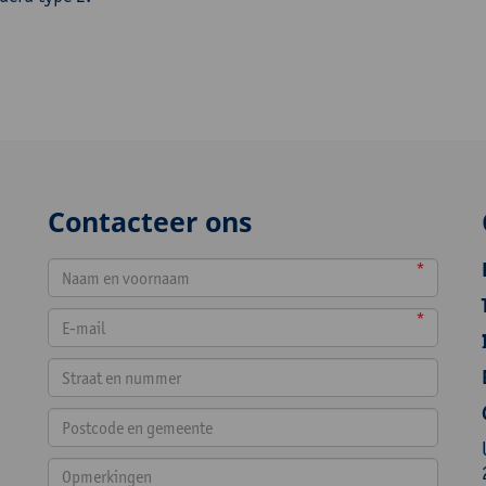
Contacteer ons
*
*