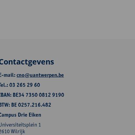
Contactgevens
E-mail:
cno@uantwerpen.be
Tel.: 03 265 29 60
IBAN: BE34 7350 0812 9190
BTW: BE 0257.216.482
Campus Drie Eiken
Universiteitsplein 1
2610 Wilrijk