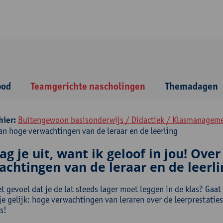
bod
Teamgerichte nascholingen
Themadagen
hier:
Buitengewoon basisonderwijs / Didactiek / Klasmanagem
an hoge verwachtingen van de leraar en de leerling
ag je uit, want ik geloof in jou! Ove
achtingen van de leraar en de leerli
t gevoel dat je de lat steeds lager moet leggen in de klas? Gaa
e gelijk: hoge verwachtingen van leraren over de leerprestaties 
s!