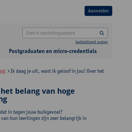
Gedetailleerd zoeken
Postgraduaten en micro-credentials
ent
Ik daag je uit, want ik geloof in jou! Over het
r het belang van hoge
ng
t dat in tegen jouw buikgevoel?
van hun leerlingen zijn zeer belangrijk in