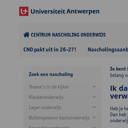
CENTRUM NASCHOLING ONDERWIJS
CNO pakt uit in 26-27!
Nascholingsaan
Je bent 
Zoek een nascholing
belang v
Ik da
Thema's in de kijker
verw
Kleuteronderwijs
Lager onderwijs
Heb je he
Dan heb j
Buitengewoon basisonderwijs
onderwij
Secundair onderwijs