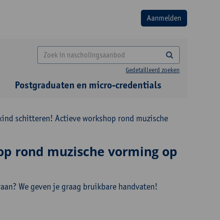
Gedetailleerd zoeken
Postgraduaten en micro-credentials
kind schitteren! Actieve workshop rond muzische
hop rond muzische vorming op
eraan? We geven je graag bruikbare handvaten!