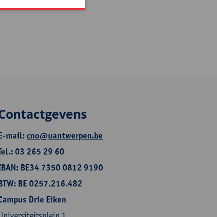
Contactgevens
E-mail:
cno@uantwerpen.be
Tel.: 03 265 29 60
IBAN: BE34 7350 0812 9190
BTW: BE 0257.216.482
Campus Drie Eiken
Universiteitsplein 1