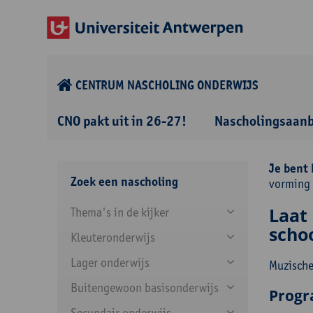
CENTRUM NASCHOLING ONDERWIJS
CNO pakt uit in 26-27!
Nascholingsaan
Je bent 
Zoek een nascholing
vorming 
Laat
Thema's in de kijker
scho
Kleuteronderwijs
Lager onderwijs
Muzische
Buitengewoon basisonderwijs
Prog
Secundair onderwijs