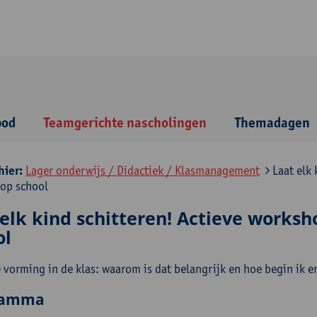
bod
Teamgerichte nascholingen
Themadagen
hier:
Lager onderwijs / Didactiek / Klasmanagement
Laat elk 
op school
 elk kind schitteren! Actieve works
ol
 vorming in de klas: waarom is dat belangrijk en hoe begin ik 
ramma