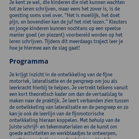
Je kent ze wel, die kinderen die niet kunnen wachten
tot ze leren schrijven, maar eens het zover is, is de
goesting soms snel over. “Het is moeilijk, het doet
pijn, en bovendien kan de juf het niet lezen.” Kleuters
en jonge kinderen kunnen nochtans op een speelse
manier goed (en plezant) voorbereid worden op het
leren schrijven. Tijdens dit meerdaags traject leer je
hoe je hiermee aan de slag gaat!
Programma
Je krijgt inzicht in de ontwikkeling van de fijne
motoriek, lateralisatie en de pengreep om jou als
leerkracht hierbij te helpen. Je vertrekt telkens vanuit
een kort theoretisch kader om dan de vertaalslag te
maken naar de praktijk. Je leert verbanden zien tussen
de ontwikkeling van lateralisatie en de pengreep en zo
kan je ook de leerlijn van de fijnmotorische
ontwikkeling hieraan koppelen. Met behulp van de
juiste schrijf- en tekenmaterialen en de kunst om
goede activiteiten en werkblaadjes te ontwerpen,