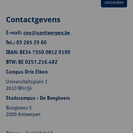
Contactgevens
E-mail:
cno@uantwerpen.be
Tel.: 03 265 29 60
IBAN: BE34 7350 0812 9190
BTW: BE 0257.216.482
Campus Drie Eiken
Universiteitsplein 1
2610 Wilrijk
Stadscampus - De Boogkeers
Boogkeers 5
2000 Antwerpen