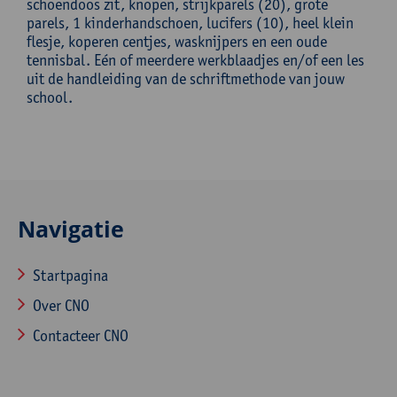
schoendoos zit, knopen, strijkparels (20), grote
parels, 1 kinderhandschoen, lucifers (10), heel klein
flesje, koperen centjes, wasknijpers en een oude
tennisbal. Eén of meerdere werkblaadjes en/of een les
uit de handleiding van de schriftmethode van jouw
school.
Navigatie
Startpagina
Over CNO
Contacteer CNO