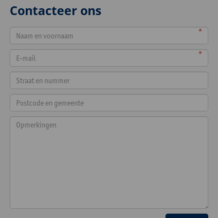
Contacteer ons
*
*