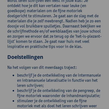
wordt leren schrijven een feest in jouw klas! Je
ontdekt hoe je dit kan vertalen naar leuke (en
goedkope) materialen om de fijne motoriek
doelgericht te stimuleren. Je gaat aan de slag met de
materialen die je zelf meebrengt. Nadien heb je zo een
doosje vol bruikbare spulletjes. Daarnaast bekijken we
de schrijfmethode en/of werkblaadjes van jouw school
en zorgen we ervoor dat ze terug op de ‘het-is-plezant-
lijst’ komen te staan. Je gaat naar huis met veel
inspiratie en praktische tips voor in de klas.
Doelstellingen
Na het volgen van dit meerdaags traject:
beschrijf je de ontwikkeling van de intermanuele
en intramanuele lateralisatie in functie van het
leren schrijven;
beschrijf je de ontwikkeling van de pengreep, de
fijne motoriek waaronder de inhandmanipulatie;
stimuleer je de ontwikkeling van de fijne
motoriek met als doel het leren schrijven weer