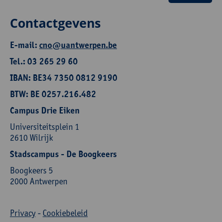
Contactgevens
E-mail:
cno@uantwerpen.be
Tel.: 03 265 29 60
IBAN: BE34 7350 0812 9190
BTW: BE 0257.216.482
Campus Drie Eiken
Universiteitsplein 1
2610 Wilrijk
Stadscampus - De Boogkeers
Boogkeers 5
2000 Antwerpen
Privacy
-
Cookiebeleid