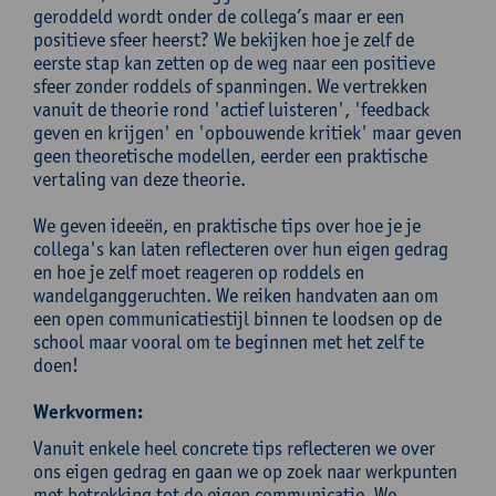
geroddeld wordt onder de collega’s maar er een
positieve sfeer heerst? We bekijken hoe je zelf de
eerste stap kan zetten op de weg naar een positieve
sfeer zonder roddels of spanningen. We vertrekken
vanuit de theorie rond 'actief luisteren', 'feedback
geven en krijgen' en 'opbouwende kritiek' maar geven
geen theoretische modellen, eerder een praktische
vertaling van deze theorie.
We geven ideeën, en praktische tips over hoe je je
collega's kan laten reflecteren over hun eigen gedrag
en hoe je zelf moet reageren op roddels en
wandelganggeruchten. We reiken handvaten aan om
een open communicatiestijl binnen te loodsen op de
school maar vooral om te beginnen met het zelf te
doen!
Werkvormen:
Vanuit enkele heel concrete tips reflecteren we over
ons eigen gedrag en gaan we op zoek naar werkpunten
met betrekking tot de eigen communicatie. We