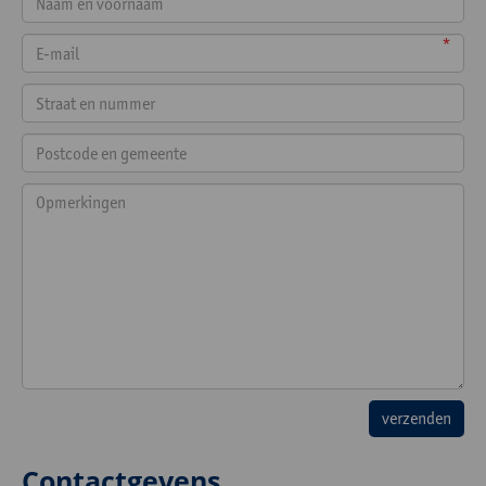
*
Contactgevens