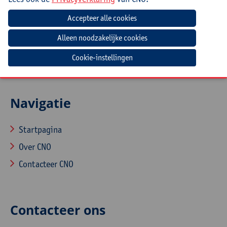
Eigen laptop, eventueel met lader en voorbeelden van
webteksten van de school
Cookie-instellingen
Navigatie
Startpagina
Over CNO
Contacteer CNO
Contacteer ons