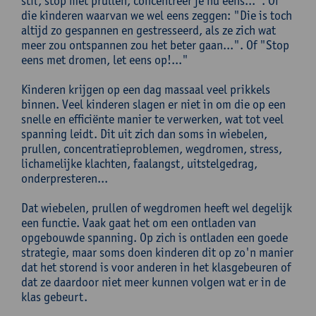
stil, stop met prullen, concentreer je nu eens...". Of
die kinderen waarvan we wel eens zeggen: "Die is toch
altijd zo gespannen en gestresseerd, als ze zich wat
meer zou ontspannen zou het beter gaan...". Of "Stop
eens met dromen, let eens op!..."
Kinderen krijgen op een dag massaal veel prikkels
binnen. Veel kinderen slagen er niet in om die op een
snelle en efficiënte manier te verwerken, wat tot veel
spanning leidt. Dit uit zich dan soms in wiebelen,
prullen, concentratieproblemen, wegdromen, stress,
lichamelijke klachten, faalangst, uitstelgedrag,
onderpresteren...
Dat wiebelen, prullen of wegdromen heeft wel degelijk
een functie. Vaak gaat het om een ontladen van
opgebouwde spanning. Op zich is ontladen een goede
strategie, maar soms doen kinderen dit op zo'n manier
dat het storend is voor anderen in het klasgebeuren of
dat ze daardoor niet meer kunnen volgen wat er in de
klas gebeurt.