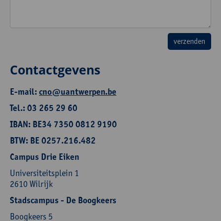
Contactgevens
E-mail:
cno@uantwerpen.be
Tel.: 03 265 29 60
IBAN: BE34 7350 0812 9190
BTW: BE 0257.216.482
Campus Drie Eiken
Universiteitsplein 1
2610 Wilrijk
Stadscampus - De Boogkeers
Boogkeers 5