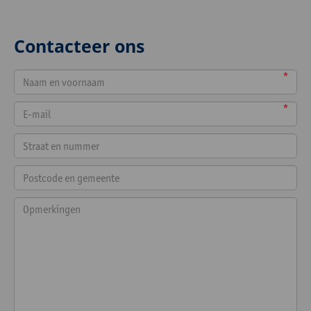
Contacteer ons
*
*