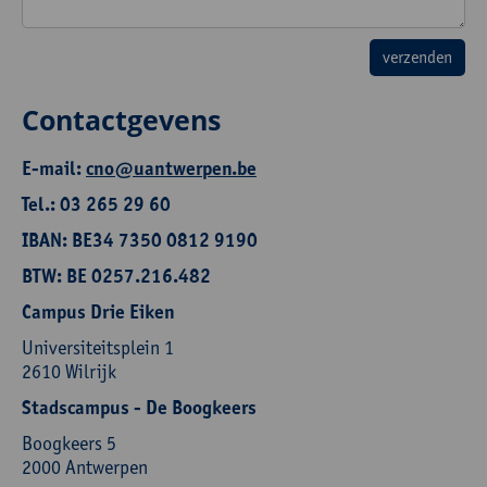
Contactgevens
E-mail:
cno@uantwerpen.be
Tel.: 03 265 29 60
IBAN: BE34 7350 0812 9190
BTW: BE 0257.216.482
Campus Drie Eiken
Universiteitsplein 1
2610 Wilrijk
Stadscampus - De Boogkeers
Boogkeers 5
2000 Antwerpen