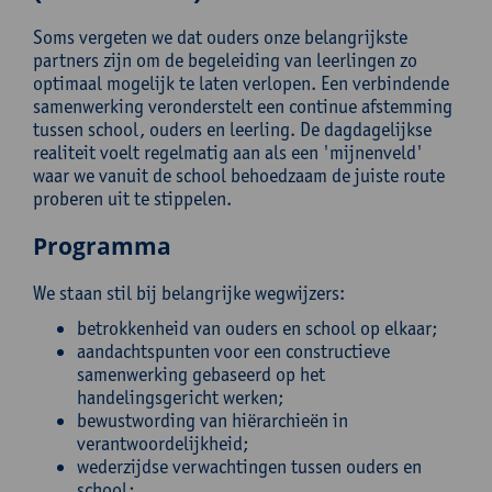
Soms vergeten we dat ouders onze belangrijkste
partners zijn om de begeleiding van leerlingen zo
optimaal mogelijk te laten verlopen. Een verbindende
samenwerking veronderstelt een continue afstemming
tussen school, ouders en leerling. De dagdagelijkse
realiteit voelt regelmatig aan als een 'mijnenveld'
waar we vanuit de school behoedzaam de juiste route
proberen uit te stippelen.
Programma
We staan stil bij belangrijke wegwijzers:
betrokkenheid van ouders en school op elkaar;
aandachtspunten voor een constructieve
samenwerking gebaseerd op het
handelingsgericht werken;
bewustwording van hiërarchieën in
verantwoordelijkheid;
wederzijdse verwachtingen tussen ouders en
school;