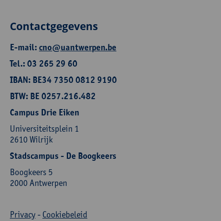
Contactgegevens
E-mail:
cno@uantwerpen.be
Tel.: 03 265 29 60
IBAN: BE34 7350 0812 9190
BTW: BE 0257.216.482
Campus Drie Eiken
Universiteitsplein 1
2610 Wilrijk
Stadscampus - De Boogkeers
Boogkeers 5
2000 Antwerpen
Privacy
-
Cookiebeleid